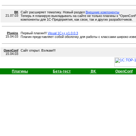
ВК
Сайт расширяет тематику. Новый раздел
Внешние компоненты
21.07.03
Теперь я планирую выкладывать на сайте не только плагины к "OpenConf"
компоненты для 1С-Предприятия, как свои, так и других разработчиков.
Plugins
Первый плагин!!!
Visual 1C++ v1.0.0.3
15.04.03
Плагин представляет собой оболочку для работы с классами широко изв
OpenConf
Сайт открыт. Вэлкам!!!
15.04.03
Плагины
Бета-тест
ВК
OpenConf